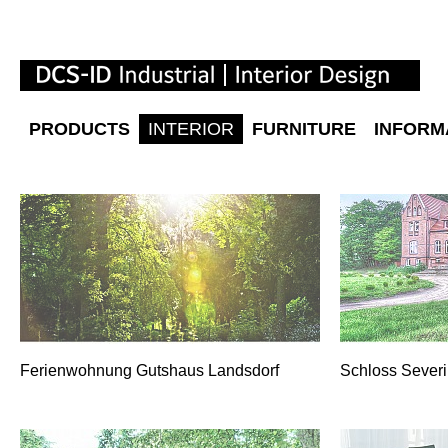
PRODUCTS
INTERIOR
FURNITURE
INFORM
Ferienwohnung Gutshaus Landsdorf
Schloss Sever